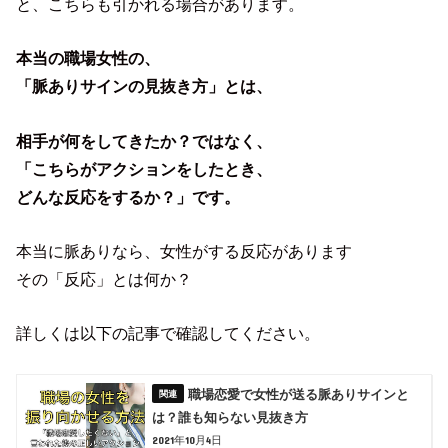
と、こちらも引かれる場合があります。
本当の職場女性の、
「脈ありサインの見抜き方」とは、
相手が何をしてきたか？ではなく、
「こちらがアクションをしたとき、
どんな反応をするか？」です。
本当に脈ありなら、女性がする反応があります
その「反応」とは何か？
詳しくは以下の記事で確認してください。
職場恋愛で女性が送る脈ありサインと
は？誰も知らない見抜き方
2021年10月4日