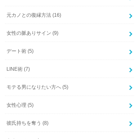
元カノとの復縁方法
(16)
女性の脈ありサイン
(9)
デート術
(5)
LINE術
(7)
モテる男になりたい方へ
(5)
女性心理
(5)
彼氏持ちを奪う
(8)