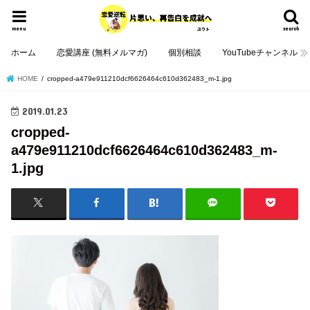
menu
search
ホーム
恋愛講座 (無料メルマガ)
個別相談
YouTubeチャンネル
HOME
cropped-a479e911210dcf6626464c610d362483_m-1.jpg
2019.01.23
cropped-
a479e911210dcf6626464c610d362483_m-
1.jpg