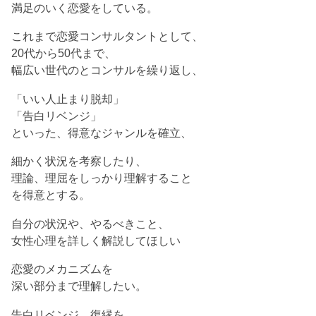
満足のいく恋愛をしている。
これまで恋愛コンサルタントとして、
20代から50代まで、
幅広い世代のとコンサルを繰り返し、
「いい人止まり脱却」
「告白リベンジ」
といった、得意なジャンルを確立、
細かく状況を考察したり、
理論、理屈をしっかり理解すること
を得意とする。
自分の状況や、やるべきこと、
女性心理を詳しく解説してほしい
恋愛のメカニズムを
深い部分まで理解したい。
告白リベンジ、復縁を