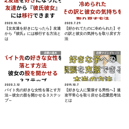
2020.10.14
2020.7.29
【女友達を好きになったら】友達
【好かれてたのに冷められた】そ
から『彼氏』には移行する方法と
の訳と彼女の気持ちを取り戻す方
は
法
恋愛の基本
恋愛マインドセット
2020.3.12
2019.10.7
バイト先の好きな女性を落とす方
【好きな人に緊張する男性へ】速
法～彼女の股を開かせる３ステッ
攻平常心を取り戻せる恋愛思考法
プ～
とは