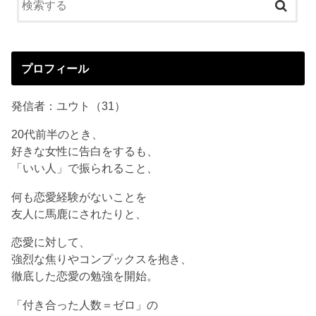
プロフィール
発信者：ユウト（31）
20代前半のとき、
好きな女性に告白をするも、
「いい人」で振られること、
何も恋愛経験がないことを
友人に馬鹿にされたりと、
恋愛に対して、
強烈な焦りやコンプックスを抱き、
徹底した恋愛の勉強を開始。
「付き合った人数＝ゼロ」の