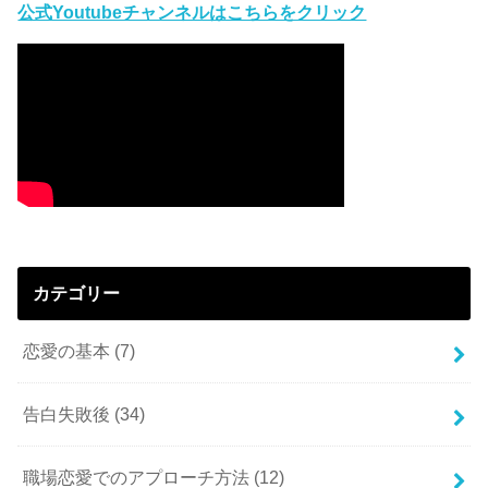
公式Youtubeチャンネルはこちらをクリック
カテゴリー
恋愛の基本
(7)
告白失敗後
(34)
職場恋愛でのアプローチ方法
(12)