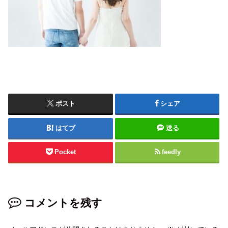
ポスト
シェア
はてブ
送る
Pocket
feedly
コメントを残す