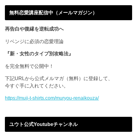
無料恋愛講座配信中（メールマガジン）
再告白や復縁を逆転成功へ
リベンジに必須の恋愛理論
『新・女性のタイプ別攻略法』
を完全無料で公開中！
下記URLから公式メルマガ（無料）に登録して、
今すぐ手に入れてください。
https://muji-t-shirts.com/muryou-renaikouza/
ユウト公式Youtubeチャンネル