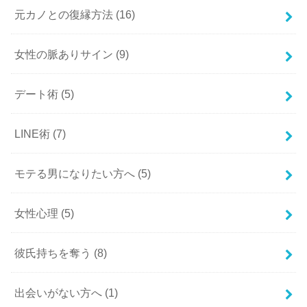
元カノとの復縁方法
(16)
女性の脈ありサイン
(9)
デート術
(5)
LINE術
(7)
モテる男になりたい方へ
(5)
女性心理
(5)
彼氏持ちを奪う
(8)
出会いがない方へ
(1)