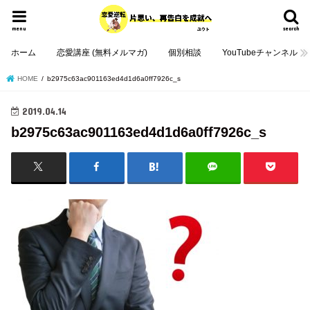
menu
search
ホーム
恋愛講座 (無料メルマガ)
個別相談
YouTubeチャンネル
HOME
b2975c63ac901163ed4d1d6a0ff7926c_s
2019.04.14
b2975c63ac901163ed4d1d6a0ff7926c_s