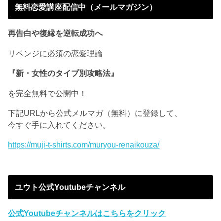
無料恋愛講座配信中（メールマガジン）
再告白や復縁を逆転成功へ
リベンジに必須の恋愛理論
『新・女性のタイプ別攻略法』
を完全無料で公開中！
下記URLから公式メルマガ（無料）に登録して、
今すぐ手に入れてください。
https://muji-t-shirts.com/muryou-renaikouza/
ユウト公式Youtubeチャンネル
公式Youtubeチャンネルはこちらをクリック