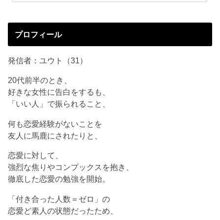
プロフィール
発信者：ユウト（31）
20代前半のとき、
好きな女性に告白をするも、
「いい人」で振られること、
何も恋愛経験がないことを
友人に馬鹿にされたりと、
恋愛に対して、
強烈な焦りやコンプックスを抱き、
徹底した恋愛の勉強を開始。
「付き合った人数＝ゼロ」の
恋愛ど素人の状態だったため、