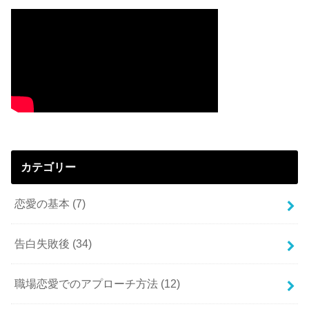
カテゴリー
恋愛の基本
(7)
告白失敗後
(34)
職場恋愛でのアプローチ方法
(12)