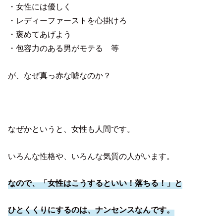
・女性には優しく
・レディーファーストを心掛けろ
・褒めてあげよう
・包容力のある男がモテる 等
が、なぜ真っ赤な嘘なのか？
なぜかというと、女性も人間です。
いろんな性格や、いろんな気質の人がいます。
なので、「女性はこうするといい！落ちる！」と
ひとくくりにするのは、ナンセンスなんです。