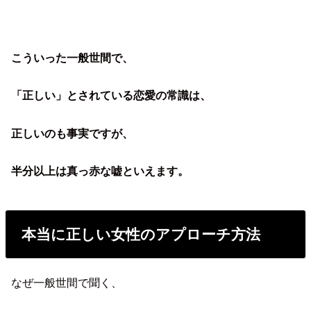
こういった一般世間で、
「正しい」とされている恋愛の常識は、
正しいのも事実ですが、
半分以上は真っ赤な嘘といえます。
本当に正しい女性のアプローチ方法
なぜ一般世間で聞く、