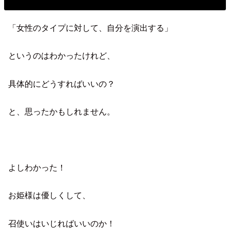
「女性のタイプに対して、自分を演出する」
というのはわかったけれど、
具体的にどうすればいいの？
と、思ったかもしれません。
よしわかった！
お姫様は優しくして、
召使いはいじればいいのか！