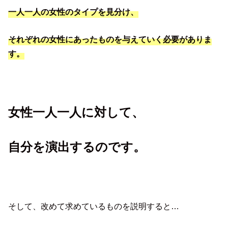
一人一人の女性のタイプを見分け、
それぞれの女性にあったものを与えていく必要がありま
す。
女性一人一人に対して、
自分を演出するのです。
そして、改めて求めているものを説明すると…