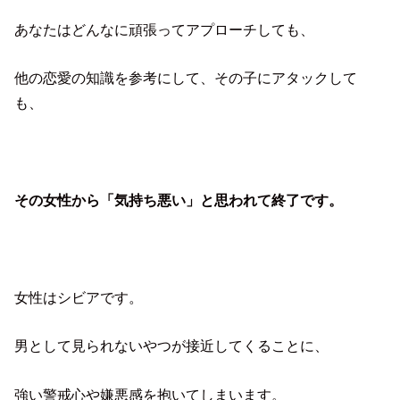
あなたはどんなに頑張ってアプローチしても、
他の恋愛の知識を参考にして、その子にアタックして
も、
その女性から「気持ち悪い」と思われて終了です。
女性はシビアです。
男として見られないやつが接近してくることに、
強い警戒心や嫌悪感を抱いてしまいます。