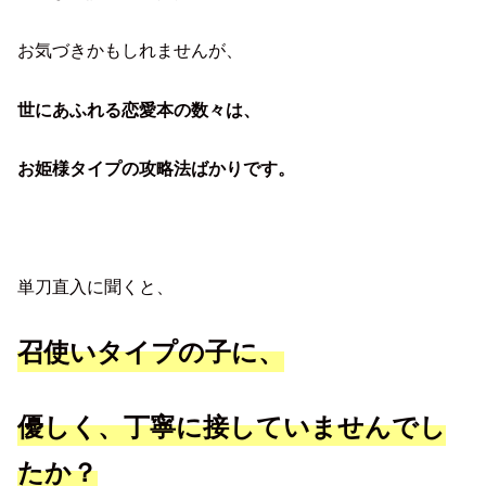
お気づきかもしれませんが、
世にあふれる恋愛本の数々は、
お姫様タイプの攻略法ばかりです。
単刀直入に聞くと、
召使いタイプの子に、
優しく、丁寧に接していませんでし
たか？