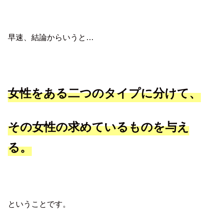
早速、結論からいうと…
女性をある二つのタイプに分けて、
その女性の求めているものを与え
る。
ということです。