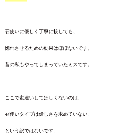
召使いに優しく丁寧に接しても、
惚れさせるための効果はほぼないです。
昔の私もやってしまっていたミスです。
ここで勘違いしてほしくないのは、
召使いタイプは優しさを求めていない。
という訳ではないです。