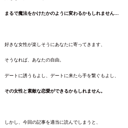
まるで魔法をかけたかのように変わるかもしれません…
好きな女性が楽しそうにあなたに寄ってきます、
そうなれば、あなたの自由。
デートに誘うもよし、デートに来たら手を繋ぐもよし、
その女性と素敵な恋愛ができるかもしれません。
しかし、今回の記事を適当に読んでしまうと、