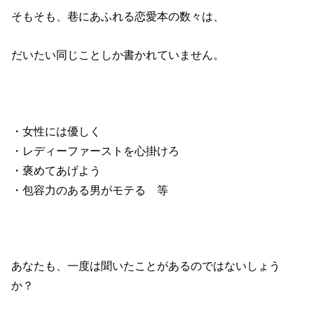
そもそも、巷にあふれる恋愛本の数々は、
だいたい同じことしか書かれていません。
・女性には優しく
・レディーファーストを心掛けろ
・褒めてあげよう
・包容力のある男がモテる 等
あなたも、一度は聞いたことがあるのではないしょう
か？