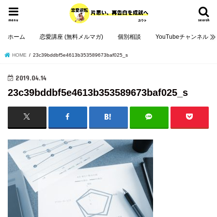
menu
search
ホーム
恋愛講座 (無料メルマガ)
個別相談
YouTubeチャンネル
HOME
23c39bddbf5e4613b353589673baf025_s
2019.04.14
23c39bddbf5e4613b353589673baf025_s