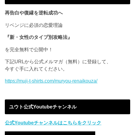
再告白や復縁を逆転成功へ
リベンジに必須の恋愛理論
『新・女性のタイプ別攻略法』
を完全無料で公開中！
下記URLから公式メルマガ（無料）に登録して、
今すぐ手に入れてください。
https://muji-t-shirts.com/muryou-renaikouza/
ユウト公式Youtubeチャンネル
公式Youtubeチャンネルはこちらをクリック