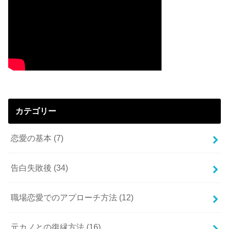
カテゴリー
恋愛の基本
(7)
告白失敗後
(34)
職場恋愛でのアプローチ方法
(12)
元カノとの復縁方法
(16)