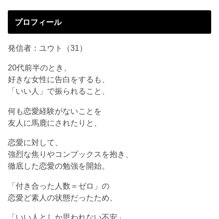
プロフィール
発信者：ユウト（31）
20代前半のとき、
好きな女性に告白をするも、
「いい人」で振られること、
何も恋愛経験がないことを
友人に馬鹿にされたりと、
恋愛に対して、
強烈な焦りやコンプックスを抱き、
徹底した恋愛の勉強を開始。
「付き合った人数＝ゼロ」の
恋愛ど素人の状態だったため、
「いい人としか思われない不安」