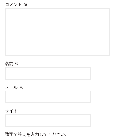
コメント
※
名前
※
メール
※
サイト
数字で答えを入力してください: