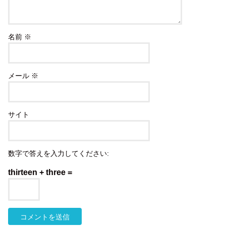
名前
※
メール
※
サイト
数字で答えを入力してください:
thirteen + three =