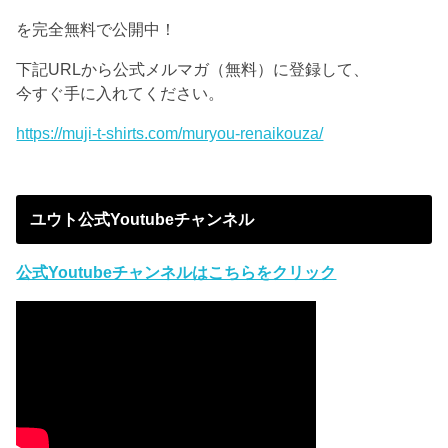
を完全無料で公開中！
下記URLから公式メルマガ（無料）に登録して、
今すぐ手に入れてください。
https://muji-t-shirts.com/muryou-renaikouza/
ユウト公式Youtubeチャンネル
公式Youtubeチャンネルはこちらをクリック