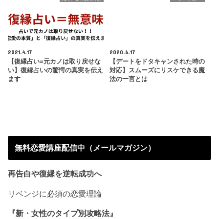
2021.4.17
2020.6.17
【復縁占い=元カノは取り戻せな
【デートをドタキャンされた時の
い】復縁占いの驚愕の真実を伝え
対応】スムーズにリスケできる魔
ます
法の一言とは
無料恋愛講座配信中（メールマガジン）
再告白や復縁を逆転成功へ
リベンジに必須の恋愛理論
『新・女性のタイプ別攻略法』