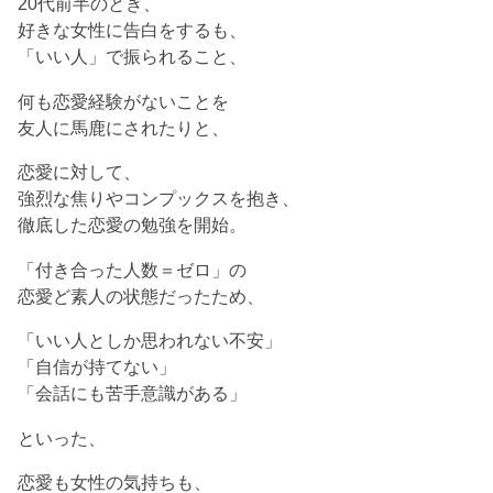
20代前半のとき、
好きな女性に告白をするも、
「いい人」で振られること、
何も恋愛経験がないことを
友人に馬鹿にされたりと、
恋愛に対して、
強烈な焦りやコンプックスを抱き、
徹底した恋愛の勉強を開始。
「付き合った人数＝ゼロ」の
恋愛ど素人の状態だったため、
「いい人としか思われない不安」
「自信が持てない」
「会話にも苦手意識がある」
といった、
恋愛も女性の気持ちも、