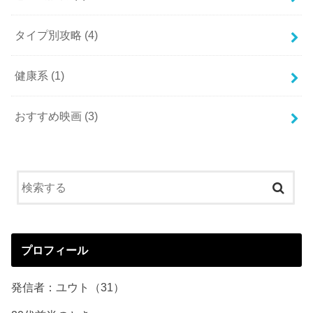
タイプ別攻略
(4)
健康系
(1)
おすすめ映画
(3)
プロフィール
発信者：ユウト（31）