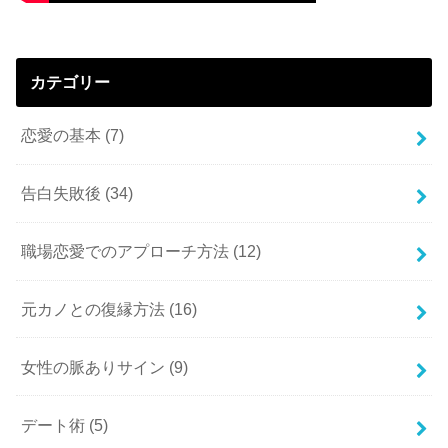
カテゴリー
恋愛の基本
(7)
告白失敗後
(34)
職場恋愛でのアプローチ方法
(12)
元カノとの復縁方法
(16)
女性の脈ありサイン
(9)
デート術
(5)