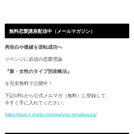
無料恋愛講座配信中（メールマガジン）
再告白や復縁を逆転成功へ
リベンジに必須の恋愛理論
『新・女性のタイプ別攻略法』
を完全無料で公開中！
下記URLから公式メルマガ（無料）に登録して、
今すぐ手に入れてください。
https://muji-t-shirts.com/muryou-renaikouza/