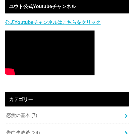
ユウト公式Youtubeチャンネル
公式Youtubeチャンネルはこちらをクリック
カテゴリー
恋愛の基本
(7)
告白失敗後
(34)