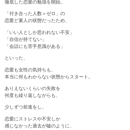
徹底した恋愛の勉強を開始。
「付き合った人数＝ゼロ」の
恋愛ど素人の状態だったため、
「いい人としか思われない不安」
「自信が持てない」
「会話にも苦手意識がある」
といった、
恋愛も女性の気持ちも、
本当に何もわからない状態からスタート。
ありえないくらいの失敗を
何度も繰り返しながらも、
少しずつ前進をし、
恋愛にストレスや不安しか
感じなかった過去が嘘のように、