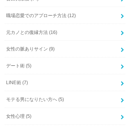
職場恋愛でのアプローチ方法
(12)
元カノとの復縁方法
(16)
女性の脈ありサイン
(9)
デート術
(5)
LINE術
(7)
モテる男になりたい方へ
(5)
女性心理
(5)