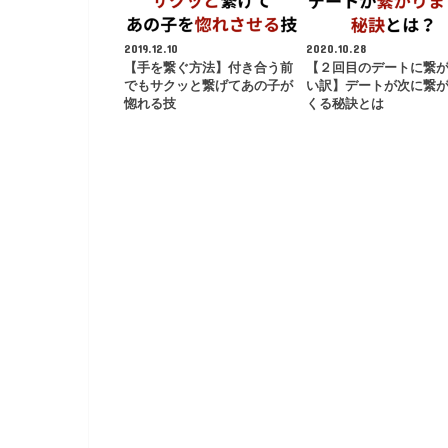
2019.12.10
2020.10.28
【手を繋ぐ方法】付き合う前
【２回目のデートに繋
でもサクッと繋げてあの子が
い訳】デートが次に繋
惚れる技
くる秘訣とは