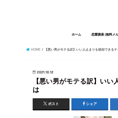
ホーム
恋愛講座 (無料メ
HOME
【悪い男がモテる訳】いい人止まりを脱却できるテ
2021.10.12
【悪い男がモテる訳】いい
は
ポスト
シェア