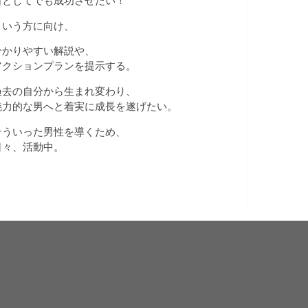
何としてでも成功させたい！
という方に向け、
分かりやすい解説や、
アクションプランを提示する。
過去の自分から生まれ変わり、
魅力的な男へと着実に成長を遂げたい。
そういった男性を導くため、
日々、活動中。