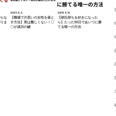
2021.5.5
2019.9.14
がらな
【職場で片思いの女性を落と
【彼氏持ちを好きになった
がりま
す方法】実は難しくない！〇
ら】たった90日であいつに勝
〇が成功の鍵
てる唯一の方法