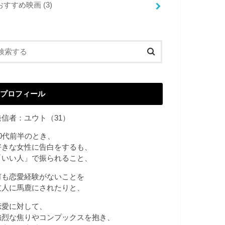
おすすめ映画
(3)
プロフィール
発信者：ユウト（31）
20代前半のとき、
好きな女性に告白をするも、
「いい人」で振られること、
何も恋愛経験がないことを
友人に馬鹿にされたりと、
恋愛に対して、
強烈な焦りやコンプックスを抱き、