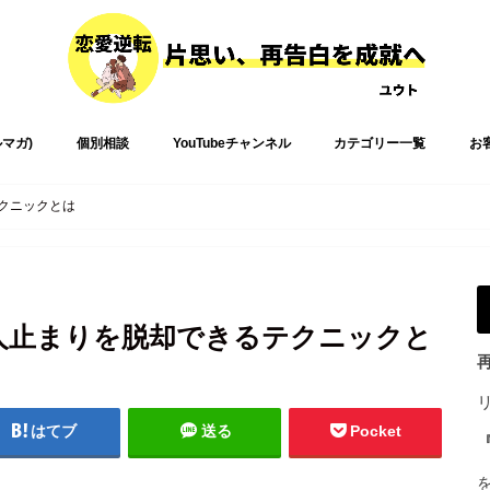
ルマガ)
個別相談
YouTubeチャンネル
カテゴリー一覧
お
クニックとは
人止まりを脱却できるテクニックと
はてブ
送る
Pocket