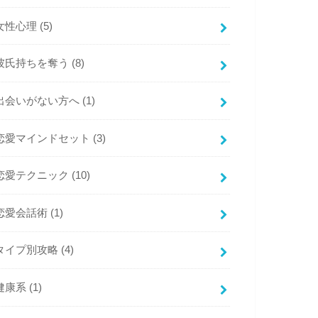
女性心理
(5)
彼氏持ちを奪う
(8)
出会いがない方へ
(1)
恋愛マインドセット
(3)
恋愛テクニック
(10)
恋愛会話術
(1)
タイプ別攻略
(4)
健康系
(1)