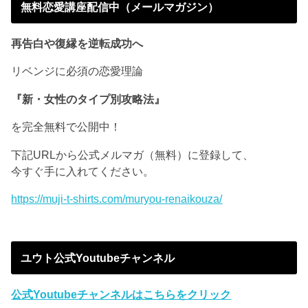
無料恋愛講座配信中（メールマガジン）
再告白や復縁を逆転成功へ
リベンジに必須の恋愛理論
『新・女性のタイプ別攻略法』
を完全無料で公開中！
下記URLから公式メルマガ（無料）に登録して、
今すぐ手に入れてください。
https://muji-t-shirts.com/muryou-renaikouza/
ユウト公式Youtubeチャンネル
公式Youtubeチャンネルはこちらをクリック