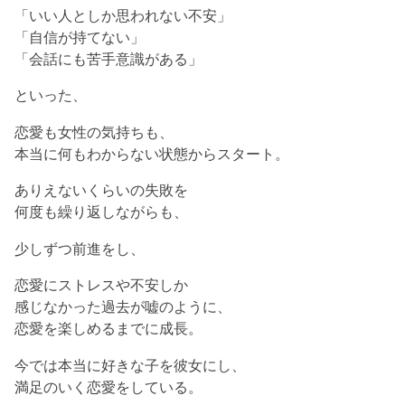
「いい人としか思われない不安」
「自信が持てない」
「会話にも苦手意識がある」
といった、
恋愛も女性の気持ちも、
本当に何もわからない状態からスタート。
ありえないくらいの失敗を
何度も繰り返しながらも、
少しずつ前進をし、
恋愛にストレスや不安しか
感じなかった過去が嘘のように、
恋愛を楽しめるまでに成長。
今では本当に好きな子を彼女にし、
満足のいく恋愛をしている。