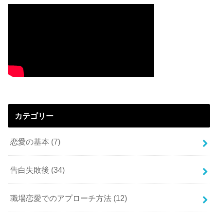
カテゴリー
恋愛の基本
(7)
告白失敗後
(34)
職場恋愛でのアプローチ方法
(12)