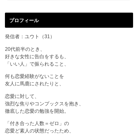
プロフィール
発信者：ユウト（31）
20代前半のとき、
好きな女性に告白をするも、
「いい人」で振られること、
何も恋愛経験がないことを
友人に馬鹿にされたりと、
恋愛に対して、
強烈な焦りやコンプックスを抱き、
徹底した恋愛の勉強を開始。
「付き合った人数＝ゼロ」の
恋愛ど素人の状態だったため、