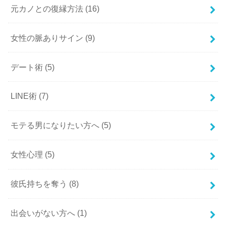
元カノとの復縁方法
(16)
女性の脈ありサイン
(9)
デート術
(5)
LINE術
(7)
モテる男になりたい方へ
(5)
女性心理
(5)
彼氏持ちを奪う
(8)
出会いがない方へ
(1)