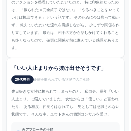
のアクションを整理していただいたのと、 特に印象的だったの
は、 「振られた＝完全終了ではない」 「やるべきことをやって
いけば挽回できる」 という話です。 そのために今は焦って動か
ず、 教えていただいた流れを意識しながら、 少しずつ関係を作
り直しています。 最近は、相手の方から話しかけてくれること
も多くなったので、 確実に関係が前に進んでいる感覚がありま
す。
「いい人止まりから抜け出せそうです」
20代男性
距離を取られている状況でのご相談
先日好きな女性に振られてしまったのと、 私自身、長年「いい
人止まり」に悩んでいました。 女性からは「優しい」と言われ
たり、 ある程度、仲良くはなれても、 男としては意識されない
状態です。 そんな中、ユウトさんの個別コンサルを受け、
再アプローチの手順