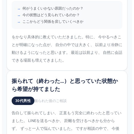
何がうまくいかない原因だったのか？
今の状態はどう見られているのか？
ここからどう関係を戻していくべきか
をかなり具体的に教えていただきました。特に、 今やるべきこ
とが明確になった点が、 自分の中では大きく、 以前より冷静に
動けるようになったと思います。 最近は以前より、 自然に会話
できる場面も増えてきました。
振られて（終わった…）と思っていた状態か
ら希望が持てました
30代男性
振られた後のご相談
告白して振られてしまい、 正直もう完全に終わったと思ってい
ました。 LINEを送るべきか、 距離を空けるべきかも分から
ず、 ずっと一人で悩んでいました。 ですが相談の中で、 今後