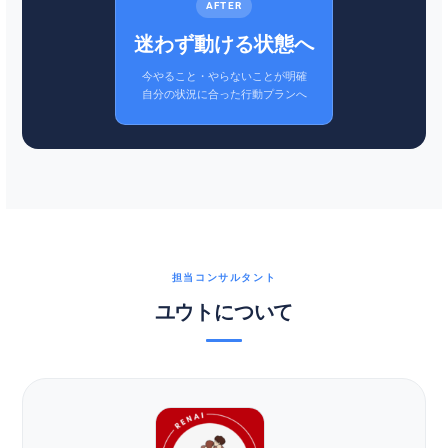
AFTER
迷わず動ける状態へ
今やること・やらないことが明確
自分の状況に合った行動プランへ
担当コンサルタント
ユウトについて