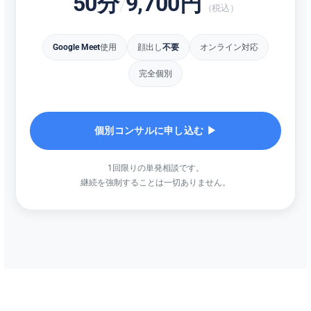
50分
9,700円
/
（税込）
Google Meet
使用
顔出し
不要
オンライン対応
完全個別
個別コンサルに申し込む ▶︎
1回限りの単発相談です。
継続を強制することは一切ありません。