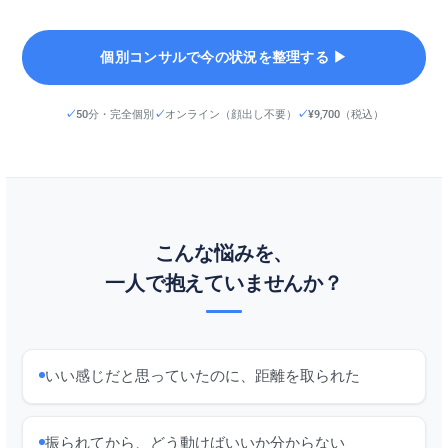
個別コンサルで今の状況を整理する ▶︎
50分・完全個別
オンライン（顔出し不要）
¥9,700（税込）
こんな悩みを、
一人で抱えていませんか？
いい感じだと思っていたのに、距離を取られた
振られてから、どう動けばいいか分からない