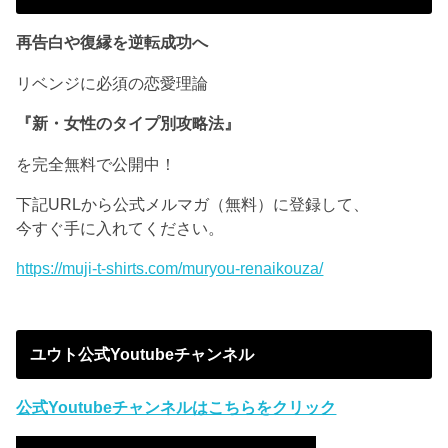
再告白や復縁を逆転成功へ
リベンジに必須の恋愛理論
『新・女性のタイプ別攻略法』
を完全無料で公開中！
下記URLから公式メルマガ（無料）に登録して、
今すぐ手に入れてください。
https://muji-t-shirts.com/muryou-renaikouza/
ユウト公式Youtubeチャンネル
公式Youtubeチャンネルはこちらをクリック