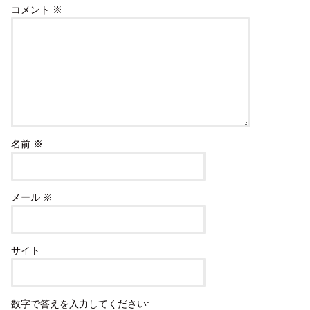
コメント
※
名前
※
メール
※
サイト
数字で答えを入力してください: