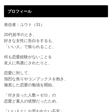
プロフィール
発信者：ユウト（31）
20代前半のとき、
好きな女性に告白をするも、
「いい人」で振られること、
何も恋愛経験がないことを
友人に馬鹿にされたりと、
恋愛に対して、
強烈な焦りやコンプックスを抱き、
徹底した恋愛の勉強を開始。
「付き合った人数＝ゼロ」の
恋愛ど素人の状態だったため、
「いい人としか思われない不安」