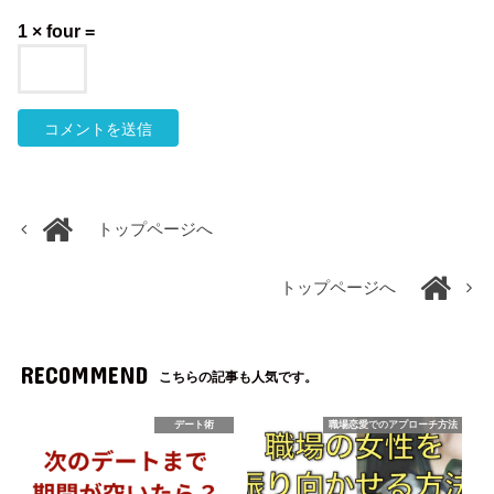
1 × four =
トップページへ
トップページへ
RECOMMEND
こちらの記事も人気です。
デート術
職場恋愛でのアプローチ方法