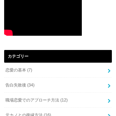
カテゴリー
恋愛の基本
(7)
告白失敗後
(34)
職場恋愛でのアプローチ方法
(12)
元カノとの復縁方法
(16)