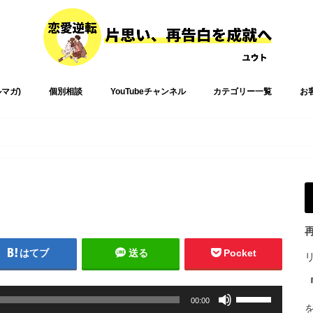
ルマガ)
個別相談
YouTubeチャンネル
カテゴリー一覧
お
はてブ
送る
Pocket
ボ
00:00
リ