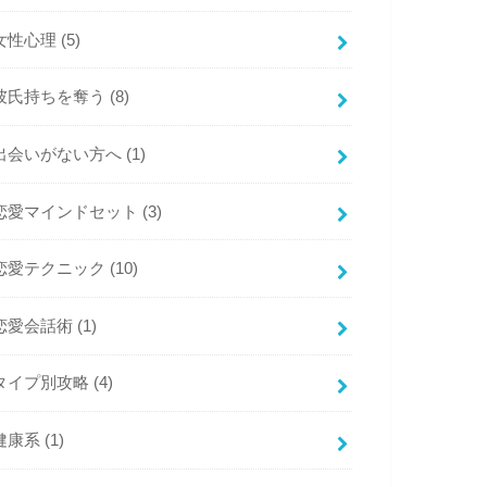
女性心理
(5)
彼氏持ちを奪う
(8)
出会いがない方へ
(1)
恋愛マインドセット
(3)
恋愛テクニック
(10)
恋愛会話術
(1)
タイプ別攻略
(4)
健康系
(1)