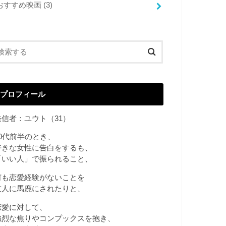
おすすめ映画
(3)
プロフィール
発信者：ユウト（31）
20代前半のとき、
好きな女性に告白をするも、
「いい人」で振られること、
何も恋愛経験がないことを
友人に馬鹿にされたりと、
恋愛に対して、
強烈な焦りやコンプックスを抱き、