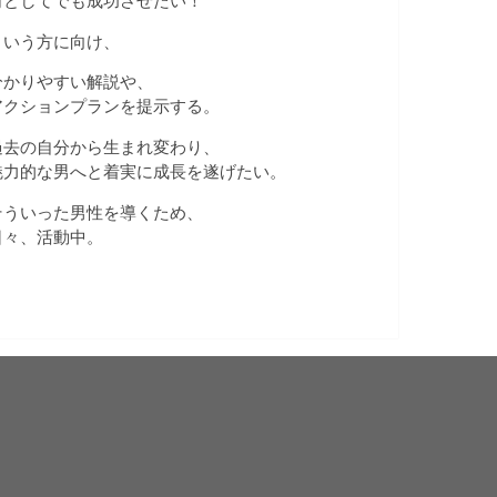
何としてでも成功させたい！
という方に向け、
分かりやすい解説や、
アクションプランを提示する。
過去の自分から生まれ変わり、
魅力的な男へと着実に成長を遂げたい。
そういった男性を導くため、
日々、活動中。