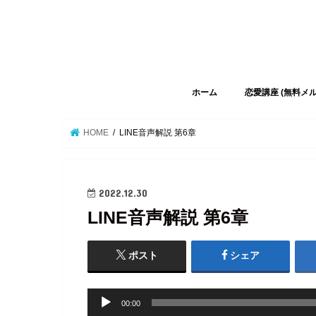
ホーム
恋愛講座 (無料メ
HOME
LINE音声解説 第6章
2022.12.30
LINE音声解説 第6章
ポスト
シェア
音
00:00
声