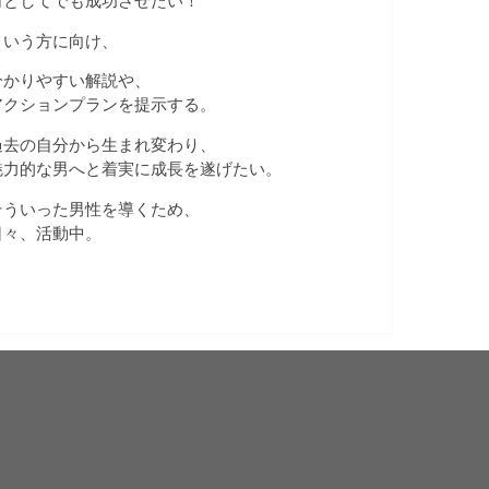
何としてでも成功させたい！
という方に向け、
分かりやすい解説や、
アクションプランを提示する。
過去の自分から生まれ変わり、
魅力的な男へと着実に成長を遂げたい。
そういった男性を導くため、
日々、活動中。