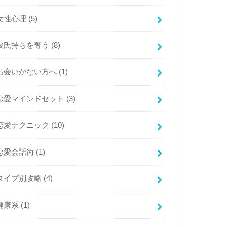
女性心理
(5)
彼氏持ちを奪う
(8)
出会いがない方へ
(1)
恋愛マインドセット
(3)
恋愛テクニック
(10)
恋愛会話術
(1)
タイプ別攻略
(4)
健康系
(1)