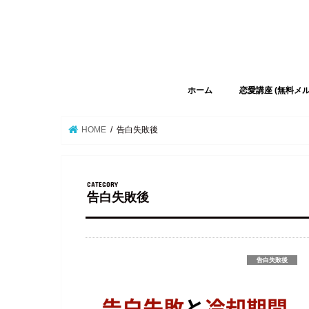
ホーム
恋愛講座 (無料メ
HOME
告白失敗後
告白失敗後
告白失敗後