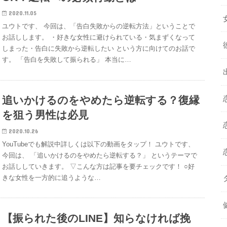
2020.11.05
ユウトです、 今回は、「告白失敗からの逆転方法」ということで
お話しします。 ・好きな女性に避けられている・気まずくなって
しまった・告白に失敗から逆転したい という方に向けてのお話で
す。 「告白を失敗して振られる」 本当に…
追いかけるのをやめたら逆転する？復縁
を狙う男性は必見
2020.10.26
YouTubeでも解説中詳しくは以下の動画をタップ！ ユウトです、
今回は、 「追いかけるのをやめたら逆転する？」 というテーマで
お話ししていきます。 ▽こんな方は記事を要チェックです！ ○好
きな女性を一方的に追うような…
【振られた後のLINE】知らなければ挽