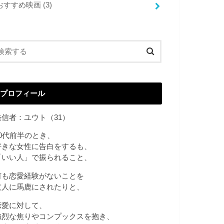
おすすめ映画
(3)
プロフィール
発信者：ユウト（31）
20代前半のとき、
好きな女性に告白をするも、
「いい人」で振られること、
何も恋愛経験がないことを
友人に馬鹿にされたりと、
恋愛に対して、
強烈な焦りやコンプックスを抱き、