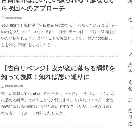
ら挽回へのアプローチ
2020.09.03
YouTubeでも配信中「告白保留時の対処法」を知りたい方は以下の
動画をクリック！ ユウトです、 今回のテーマは、 『告白保留はだ
いたい振られる？』 ということでお話しします。 好きな女性に、
意を決して告白をしたけれど、…
【告白リベンジ】女が恋に落ちる瞬間を
知って挽回！知れば思い通りに
2020.05.20
詳しい情報はYouTubeにて公開中 ユウトです、 今回は、「女が恋
に落ちる瞬間」ということでお話します。 いきなりですが、女性
が恋に落ちる瞬間はいつだと思いますか？ （いや、いきなり言わ
れても）（てか、それ知りたくてク…