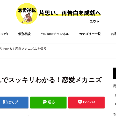
ルマガ)
個別相談
YouTubeチャンネル
カテゴリー一覧
お
リわかる！恋愛メカニズムを伝授
れでスッキリわかる！恋愛メカニズ
はてブ
送る
Pocket