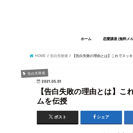
ホーム
恋愛講座 (無料メ
HOME
告白失敗後
【告白失敗の理由とは】これでスッキ
告白失敗後
2021.05.01
【告白失敗の理由とは】こ
ムを伝授
ポスト
シェア