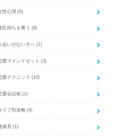
女性心理
(5)
彼氏持ちを奪う
(8)
出会いがない方へ
(1)
恋愛マインドセット
(3)
恋愛テクニック
(10)
恋愛会話術
(1)
タイプ別攻略
(4)
健康系
(1)