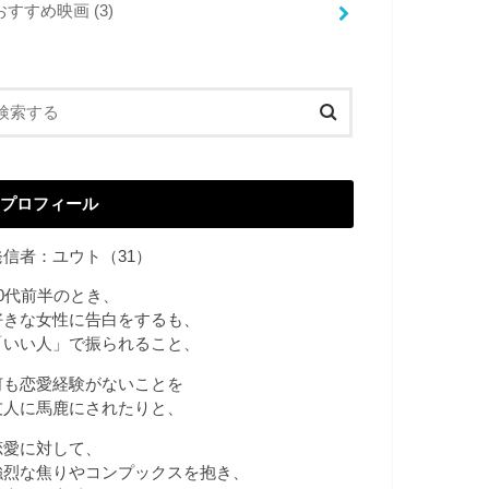
おすすめ映画
(3)
プロフィール
発信者：ユウト（31）
20代前半のとき、
好きな女性に告白をするも、
「いい人」で振られること、
何も恋愛経験がないことを
友人に馬鹿にされたりと、
恋愛に対して、
強烈な焦りやコンプックスを抱き、