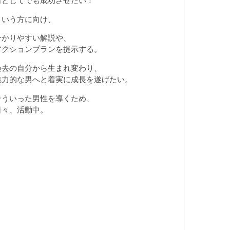
何としてでも成功させたい！
という方に向け、
分かりやすい解説や、
アクションプランを提示する。
過去の自分から生まれ変わり、
魅力的な男へと着実に成長を遂げたい。
そういった男性を導くため、
日々、活動中。