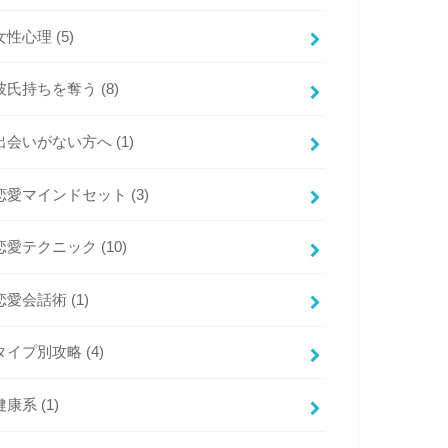
女性心理
(5)
彼氏持ちを奪う
(8)
出会いがない方へ
(1)
恋愛マインドセット
(3)
恋愛テクニック
(10)
恋愛会話術
(1)
タイプ別攻略
(4)
健康系
(1)