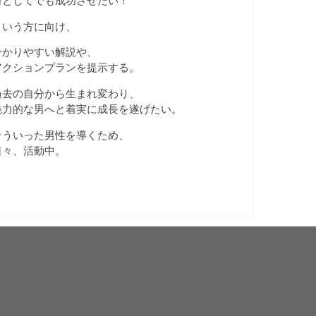
何としてでも成功させたい！
という方に向け、
分かりやすい解説や、
アクションプランを提示する。
過去の自分から生まれ変わり、
魅力的な男へと着実に成長を遂げたい。
そういった男性を導くため、
日々、活動中。