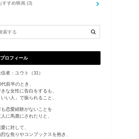
おすすめ映画
(3)
プロフィール
発信者：ユウト（31）
20代前半のとき、
好きな女性に告白をするも、
「いい人」で振られること、
何も恋愛経験がないことを
友人に馬鹿にされたりと、
恋愛に対して、
強烈な焦りやコンプックスを抱き、