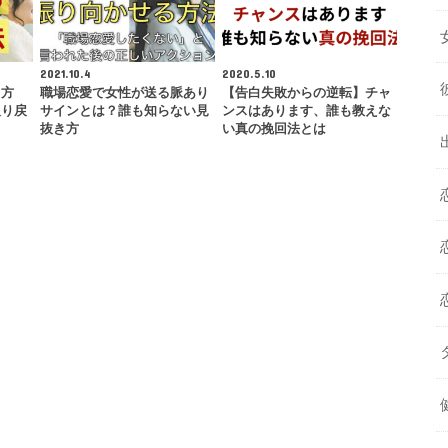
2021.10.4
2020.5.10
る方
職場恋愛で女性が送る脈あり
【告白失敗からの逆転】チャ
取り戻
サインとは？誰も知らない見
ンスはあります、誰も教えな
抜き方
い真の挽回法とは