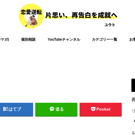
ルマガ)
個別相談
YouTubeチャンネル
カテゴリー一覧
お
はてブ
送る
Pocket