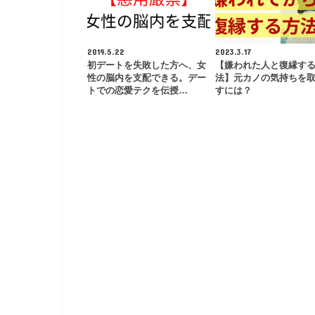
2019.5.22
2023.3.17
初デートを失敗した方へ、女
【嫌われた人と復縁す
性の脳内を支配できる。デー
法】元カノの気持ちを
トでの恋愛テクを伝授…
すには？