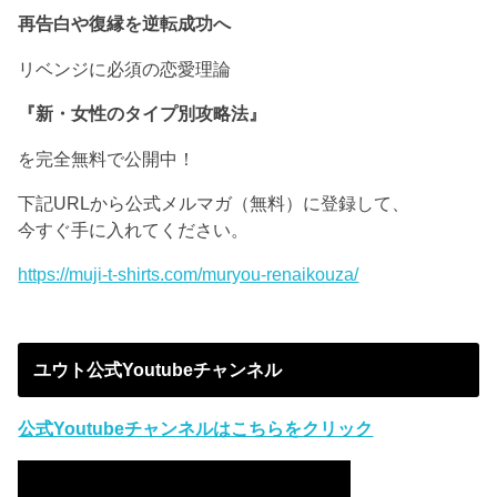
再告白や復縁を逆転成功へ
リベンジに必須の恋愛理論
『新・女性のタイプ別攻略法』
を完全無料で公開中！
下記URLから公式メルマガ（無料）に登録して、
今すぐ手に入れてください。
https://muji-t-shirts.com/muryou-renaikouza/
ユウト公式Youtubeチャンネル
公式Youtubeチャンネルはこちらをクリック