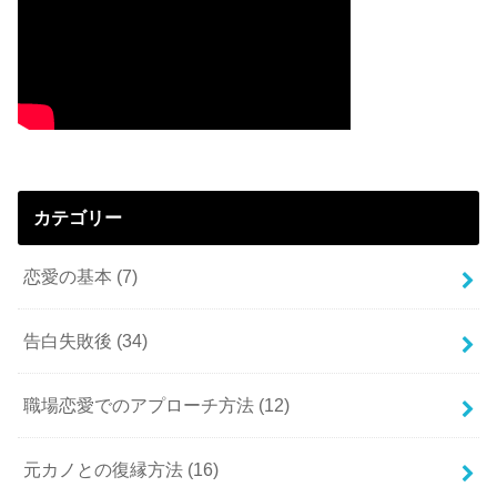
カテゴリー
恋愛の基本
(7)
告白失敗後
(34)
職場恋愛でのアプローチ方法
(12)
元カノとの復縁方法
(16)