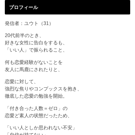
プロフィール
発信者：ユウト（31）
20代前半のとき、
好きな女性に告白をするも、
「いい人」で振られること、
何も恋愛経験がないことを
友人に馬鹿にされたりと、
恋愛に対して、
強烈な焦りやコンプックスを抱き、
徹底した恋愛の勉強を開始。
「付き合った人数＝ゼロ」の
恋愛ど素人の状態だったため、
「いい人としか思われない不安」
「自信が持てない」