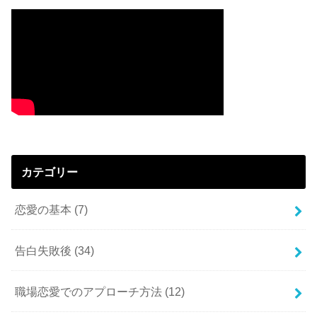
カテゴリー
恋愛の基本
(7)
告白失敗後
(34)
職場恋愛でのアプローチ方法
(12)