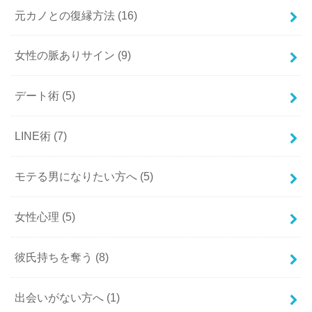
元カノとの復縁方法
(16)
女性の脈ありサイン
(9)
デート術
(5)
LINE術
(7)
モテる男になりたい方へ
(5)
女性心理
(5)
彼氏持ちを奪う
(8)
出会いがない方へ
(1)