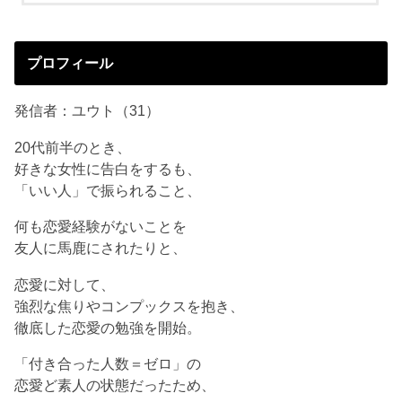
プロフィール
発信者：ユウト（31）
20代前半のとき、
好きな女性に告白をするも、
「いい人」で振られること、
何も恋愛経験がないことを
友人に馬鹿にされたりと、
恋愛に対して、
強烈な焦りやコンプックスを抱き、
徹底した恋愛の勉強を開始。
「付き合った人数＝ゼロ」の
恋愛ど素人の状態だったため、