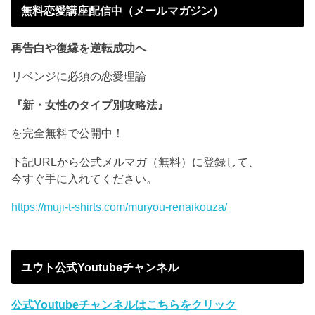
無料恋愛講座配信中（メールマガジン）
再告白や復縁を逆転成功へ
リベンジに必須の恋愛理論
『新・女性のタイプ別攻略法』
を完全無料で公開中！
下記URLから公式メルマガ（無料）に登録して、
今すぐ手に入れてください。
https://muji-t-shirts.com/muryou-renaikouza/
ユウト公式Youtubeチャンネル
公式Youtubeチャンネルはこちらをクリック