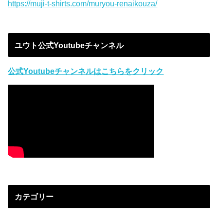
https://muji-t-shirts.com/muryou-renaikouza/
ユウト公式Youtubeチャンネル
公式Youtubeチャンネルはこちらをクリック
カテゴリー