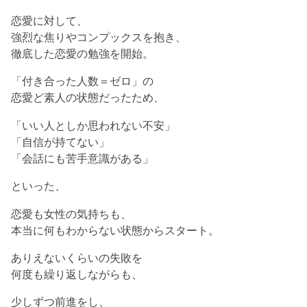
恋愛に対して、
強烈な焦りやコンプックスを抱き、
徹底した恋愛の勉強を開始。
「付き合った人数＝ゼロ」の
恋愛ど素人の状態だったため、
「いい人としか思われない不安」
「自信が持てない」
「会話にも苦手意識がある」
といった、
恋愛も女性の気持ちも、
本当に何もわからない状態からスタート。
ありえないくらいの失敗を
何度も繰り返しながらも、
少しずつ前進をし、