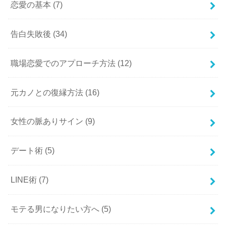
恋愛の基本
(7)
告白失敗後
(34)
職場恋愛でのアプローチ方法
(12)
元カノとの復縁方法
(16)
女性の脈ありサイン
(9)
デート術
(5)
LINE術
(7)
モテる男になりたい方へ
(5)