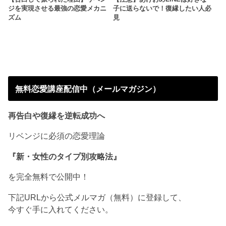
ジを実現させる最強の恋愛メカニ
子に送らないで！復縁したい人必
ズム
見
無料恋愛講座配信中（メールマガジン）
再告白や復縁を逆転成功へ
リベンジに必須の恋愛理論
『新・女性のタイプ別攻略法』
を完全無料で公開中！
下記URLから公式メルマガ（無料）に登録して、
今すぐ手に入れてください。