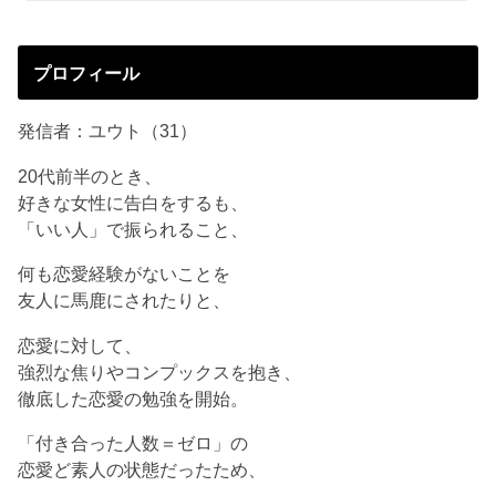
プロフィール
発信者：ユウト（31）
20代前半のとき、
好きな女性に告白をするも、
「いい人」で振られること、
何も恋愛経験がないことを
友人に馬鹿にされたりと、
恋愛に対して、
強烈な焦りやコンプックスを抱き、
徹底した恋愛の勉強を開始。
「付き合った人数＝ゼロ」の
恋愛ど素人の状態だったため、