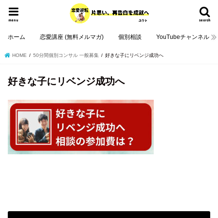
menu
search
ホーム
恋愛講座 (無料メルマガ)
個別相談
YouTubeチャンネル
HOME
50分間個別コンサル 一般募集
好きな子にリベンジ成功へ
好きな子にリベンジ成功へ