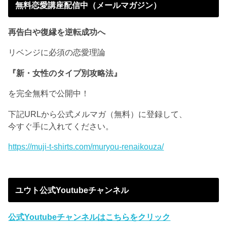
無料恋愛講座配信中（メールマガジン）
再告白や復縁を逆転成功へ
リベンジに必須の恋愛理論
『新・女性のタイプ別攻略法』
を完全無料で公開中！
下記URLから公式メルマガ（無料）に登録して、
今すぐ手に入れてください。
https://muji-t-shirts.com/muryou-renaikouza/
ユウト公式Youtubeチャンネル
公式Youtubeチャンネルはこちらをクリック