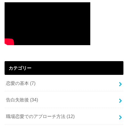
カテゴリー
恋愛の基本
(7)
告白失敗後
(34)
職場恋愛でのアプローチ方法
(12)