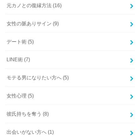
元カノとの復縁方法
(16)
女性の脈ありサイン
(9)
デート術
(5)
LINE術
(7)
モテる男になりたい方へ
(5)
女性心理
(5)
彼氏持ちを奪う
(8)
出会いがない方へ
(1)