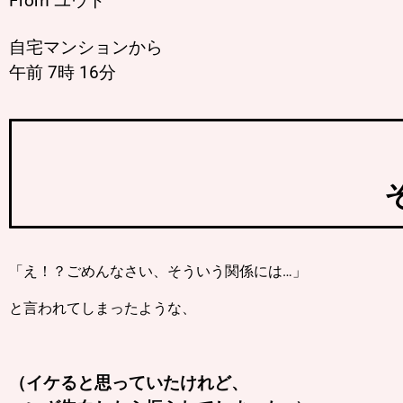
From ユウト
自宅マンションから
午前 7時 16分
「え！？ごめんなさい、そういう関係には…」
と言われてしまったような、
（イケると思っていたけれど、