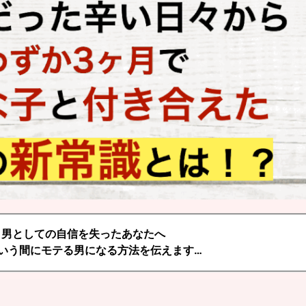
男としての自信を失ったあなたへ
方法を伝えます…
いう間にモテる男になる