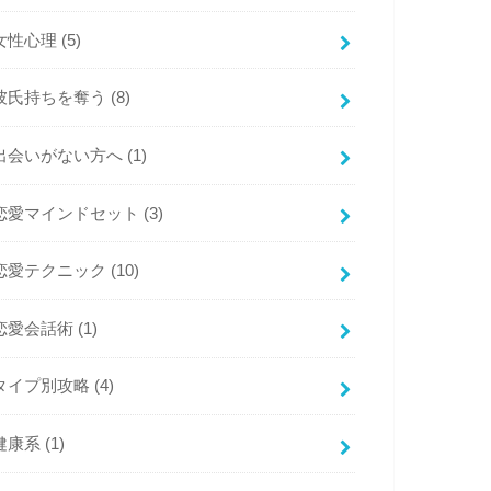
女性心理
(5)
彼氏持ちを奪う
(8)
出会いがない方へ
(1)
恋愛マインドセット
(3)
恋愛テクニック
(10)
恋愛会話術
(1)
タイプ別攻略
(4)
健康系
(1)