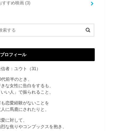
おすすめ映画
(3)
プロフィール
発信者：ユウト（31）
20代前半のとき、
好きな女性に告白をするも、
「いい人」で振られること、
何も恋愛経験がないことを
友人に馬鹿にされたりと、
恋愛に対して、
強烈な焦りやコンプックスを抱き、