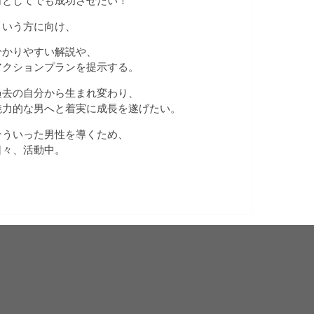
何としてでも成功させたい！
という方に向け、
分かりやすい解説や、
アクションプランを提示する。
過去の自分から生まれ変わり、
魅力的な男へと着実に成長を遂げたい。
そういった男性を導くため、
日々、活動中。