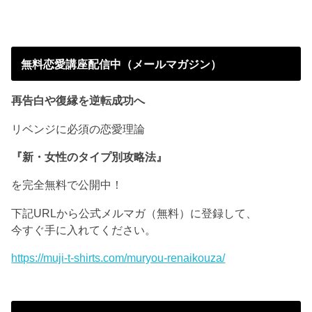
無料恋愛講座配信中（メールマガジン）
再告白や復縁を逆転成功へ
リベンジに必須の恋愛理論
『新・女性のタイプ別攻略法』
を完全無料で公開中！
下記URLから公式メルマガ（無料）に登録して、
今すぐ手に入れてください。
https://muji-t-shirts.com/muryou-renaikouza/