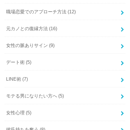
職場恋愛でのアプローチ方法
(12)
元カノとの復縁方法
(16)
女性の脈ありサイン
(9)
デート術
(5)
LINE術
(7)
モテる男になりたい方へ
(5)
女性心理
(5)
彼氏持ちを奪う
(8)