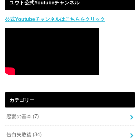
ユウト公式Youtubeチャンネル
公式Youtubeチャンネルはこちらをクリック
カテゴリー
恋愛の基本
(7)
告白失敗後
(34)