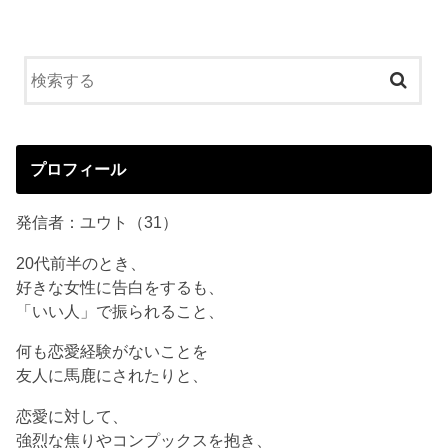
プロフィール
発信者：ユウト（31）
20代前半のとき、
好きな女性に告白をするも、
「いい人」で振られること、
何も恋愛経験がないことを
友人に馬鹿にされたりと、
恋愛に対して、
強烈な焦りやコンプックスを抱き、