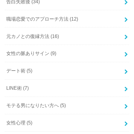
告白失敗後
(34)
職場恋愛でのアプローチ方法
(12)
元カノとの復縁方法
(16)
女性の脈ありサイン
(9)
デート術
(5)
LINE術
(7)
モテる男になりたい方へ
(5)
女性心理
(5)