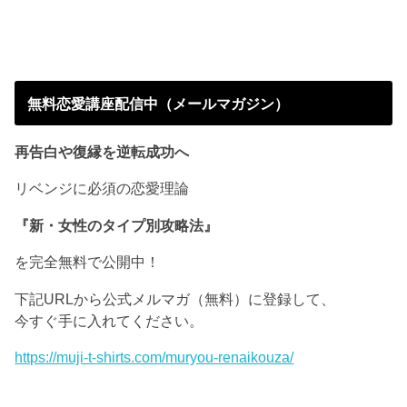
無料恋愛講座配信中（メールマガジン）
再告白や復縁を逆転成功へ
リベンジに必須の恋愛理論
『新・女性のタイプ別攻略法』
を完全無料で公開中！
下記URLから公式メルマガ（無料）に登録して、
今すぐ手に入れてください。
https://muji-t-shirts.com/muryou-renaikouza/