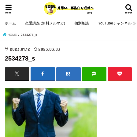
menu
search
ホーム
恋愛講座 (無料メルマガ)
個別相談
YouTubeチャンネル
HOME
2534278_s
2023.01.12
2023.03.03
2534278_s