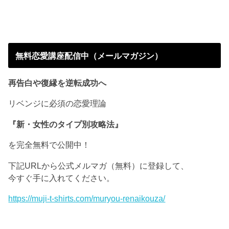
無料恋愛講座配信中（メールマガジン）
再告白や復縁を逆転成功へ
リベンジに必須の恋愛理論
『新・女性のタイプ別攻略法』
を完全無料で公開中！
下記URLから公式メルマガ（無料）に登録して、
今すぐ手に入れてください。
https://muji-t-shirts.com/muryou-renaikouza/