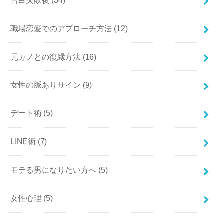
職場恋愛でのアプローチ方法
(12)
元カノとの復縁方法
(16)
女性の脈ありサイン
(9)
デート術
(5)
LINE術
(7)
モテる男になりたい方へ
(5)
女性心理
(5)