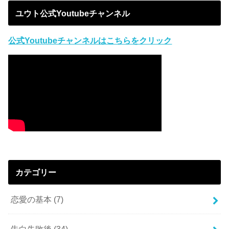
ユウト公式Youtubeチャンネル
公式Youtubeチャンネルはこちらをクリック
カテゴリー
恋愛の基本
(7)
告白失敗後
(34)