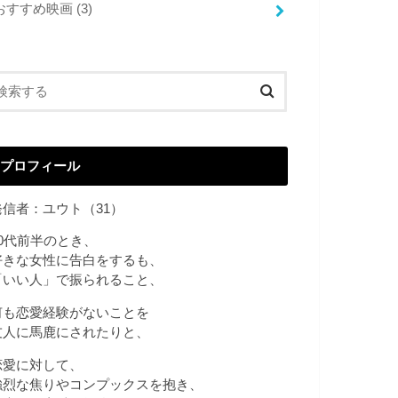
おすすめ映画
(3)
プロフィール
発信者：ユウト（31）
20代前半のとき、
好きな女性に告白をするも、
「いい人」で振られること、
何も恋愛経験がないことを
友人に馬鹿にされたりと、
恋愛に対して、
強烈な焦りやコンプックスを抱き、