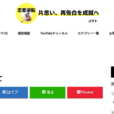
ルマガ)
個別相談
YouTubeチャンネル
カテゴリー一覧
お
て
はてブ
送る
Pocket