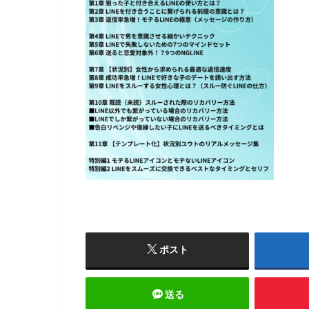
ポスト
送る