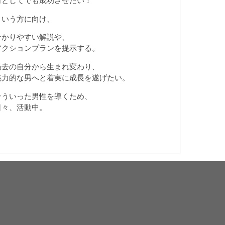
何としてでも成功させたい！
という方に向け、
分かりやすい解説や、
アクションプランを提示する。
過去の自分から生まれ変わり、
魅力的な男へと着実に成長を遂げたい。
そういった男性を導くため、
日々、活動中。