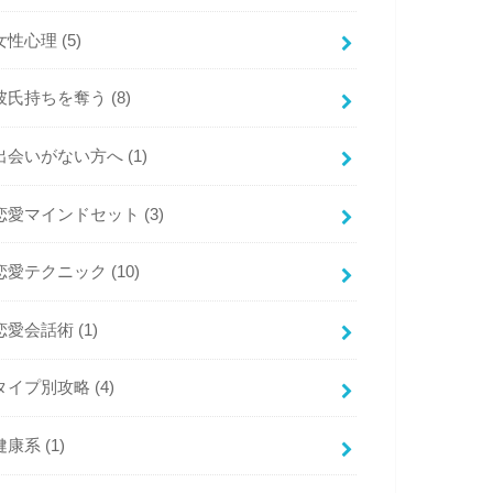
女性心理
(5)
彼氏持ちを奪う
(8)
出会いがない方へ
(1)
恋愛マインドセット
(3)
恋愛テクニック
(10)
恋愛会話術
(1)
タイプ別攻略
(4)
健康系
(1)