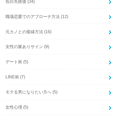
告白失敗後
(34)
職場恋愛でのアプローチ方法
(12)
元カノとの復縁方法
(16)
女性の脈ありサイン
(9)
デート術
(5)
LINE術
(7)
モテる男になりたい方へ
(5)
女性心理
(5)