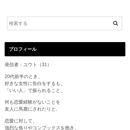
プロフィール
発信者：ユウト（31）
20代前半のとき、
好きな女性に告白をするも、
「いい人」で振られること、
何も恋愛経験がないことを
友人に馬鹿にされたりと、
恋愛に対して、
強烈な焦りやコンプックスを抱き、