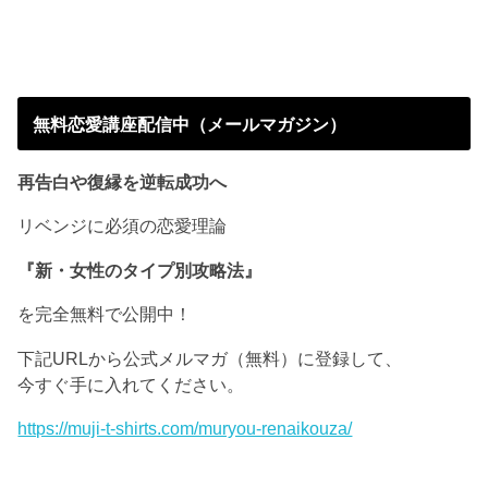
無料恋愛講座配信中（メールマガジン）
再告白や復縁を逆転成功へ
リベンジに必須の恋愛理論
『新・女性のタイプ別攻略法』
を完全無料で公開中！
下記URLから公式メルマガ（無料）に登録して、
今すぐ手に入れてください。
https://muji-t-shirts.com/muryou-renaikouza/