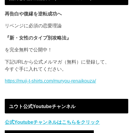
再告白や復縁を逆転成功へ
リベンジに必須の恋愛理論
『新・女性のタイプ別攻略法』
を完全無料で公開中！
下記URLから公式メルマガ（無料）に登録して、
今すぐ手に入れてください。
https://muji-t-shirts.com/muryou-renaikouza/
ユウト公式Youtubeチャンネル
公式Youtubeチャンネルはこちらをクリック