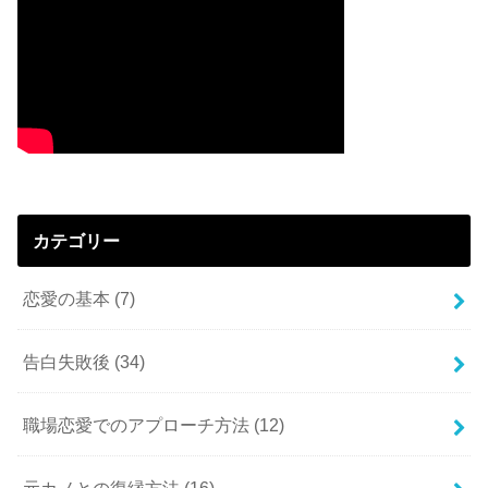
カテゴリー
恋愛の基本
(7)
告白失敗後
(34)
職場恋愛でのアプローチ方法
(12)
元カノとの復縁方法
(16)