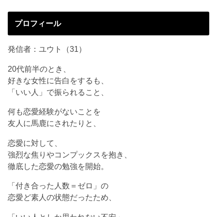
プロフィール
発信者：ユウト（31）
20代前半のとき、
好きな女性に告白をするも、
「いい人」で振られること、
何も恋愛経験がないことを
友人に馬鹿にされたりと、
恋愛に対して、
強烈な焦りやコンプックスを抱き、
徹底した恋愛の勉強を開始。
「付き合った人数＝ゼロ」の
恋愛ど素人の状態だったため、
「いい人としか思われない不安」