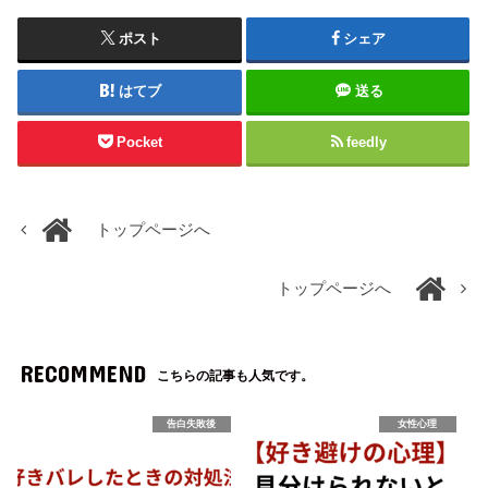
ポスト
シェア
はてブ
送る
Pocket
feedly
トップページへ
トップページへ
RECOMMEND
こちらの記事も人気です。
告白失敗後
女性心理