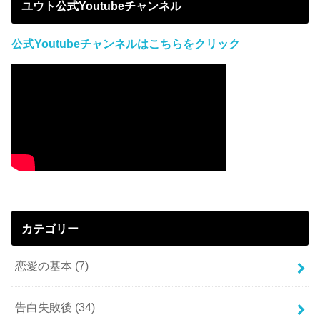
ユウト公式Youtubeチャンネル
公式Youtubeチャンネルはこちらをクリック
カテゴリー
恋愛の基本
(7)
告白失敗後
(34)