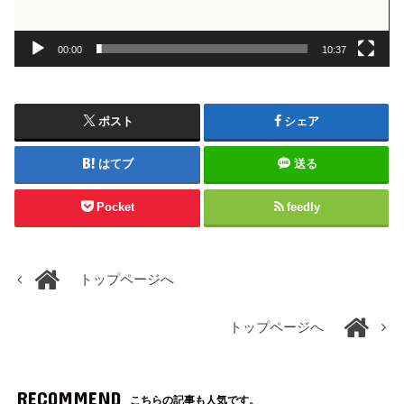
00:00
10:37
ポスト
シェア
はてブ
送る
Pocket
feedly
トップページへ
トップページへ
RECOMMEND
こちらの記事も人気です。