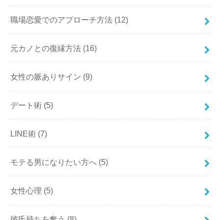
職場恋愛でのアプローチ方法
(12)
元カノとの復縁方法
(16)
女性の脈ありサイン
(9)
デート術
(5)
LINE術
(7)
モテる男になりたい方へ
(5)
女性心理
(5)
彼氏持ちを奪う
(8)