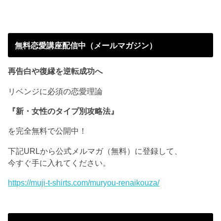
無料恋愛講座配信中（メールマガジン）
再告白や復縁を逆転成功へ
リベンジに必須の恋愛理論
『新・女性のタイプ別攻略法』
を完全無料で公開中！
下記URLから公式メルマガ（無料）に登録して、
今すぐ手に入れてください。
https://muji-t-shirts.com/muryou-renaikouza/